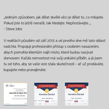
„Jediným způsobem, jak dělat skvělé věci je dělat to, co milujete.
Pokud jste to ještě nenašli, tak hledejte. Nepřestávejte. „
- Steve Jobs
V realitách působím od září 2013 a od prvního dne mě tato oblast
nadchla. Propojuji profesionální přístup s osobním nasazením,
abych pomohla klientům najít místo, které budou nazývat
domovem. Každá nemovitost má svůj unikátní příběh, a já jsem
tu od toho, aby se vaše vize stala skutečností – ať už prodáváte,
kupujete nebo pronajímáte.