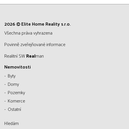
2026 © Elite Home Reality s.r.o.
všechna práva vyhrazena
Povinně zveřejňované informace
Realitní SW
Real
man
Nemovitosti
Byty
Domy
Pozemky
Komerce
Ostatní
Hledám