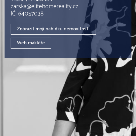
zarska@elitehomereality.cz
IČ: 64057038
Zobrazit moji nabídku nemovitostí
Web makléře