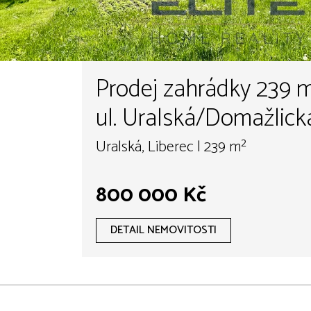
Prodej zahrádky 239 m²
ul. Uralská/Domažlick
Uralská, Liberec | 239 m²
800 000 Kč
DETAIL NEMOVITOSTI