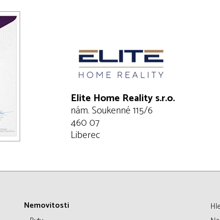
Elite Home Reality s.r.o.
nám. Soukenné 115/6
460 07
Liberec
Nemovitosti
Hl