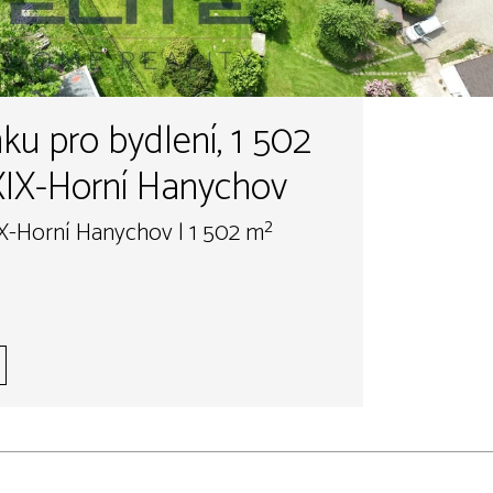
u pro bydlení, 1 502
XIX-Horní Hanychov
IX-Horní Hanychov | 1 502 m²