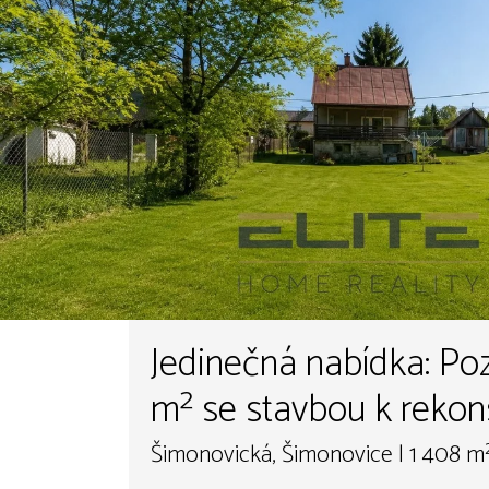
Jedinečná nabídka: Poze
m² se stavbou k rekon
okamžitému bydlení
Šimonovická, Šimonovice | 1 408 m