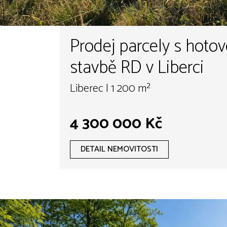
Prodej parcely s hoto
stavbě RD v Liberci
Liberec | 1 200 m²
4 300 000 Kč
DETAIL NEMOVITOSTI