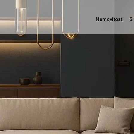
Nemovitosti
S