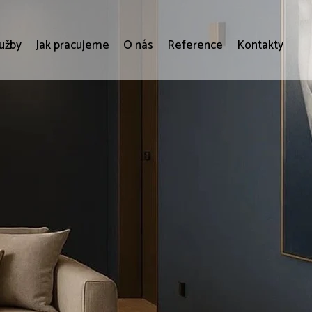
lužby
Jak pracujeme
O nás
Reference
Kontakty