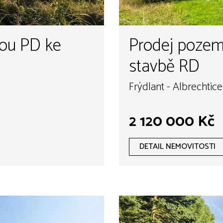
vou PD ke
Prodej pozem
stavbě RD
Frýdlant - Albrechtice
2 120 000 Kč
DETAIL NEMOVITOSTI