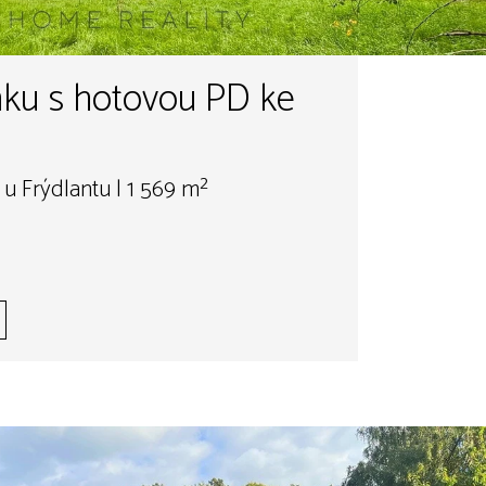
ku s hotovou PD ke
 u Frýdlantu | 1 569 m²