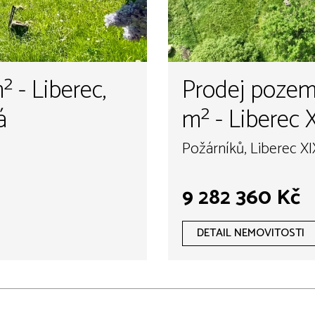
 - Liberec,
Prodej pozemk
á
m² - Liberec 
Požárníků, Liberec X
9 282 360 Kč
DETAIL NEMOVITOSTI