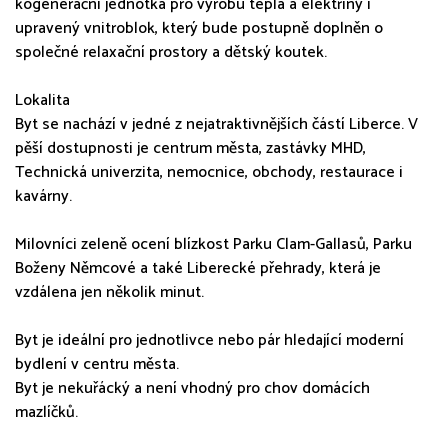
kogenerační jednotka pro výrobu tepla a elektřiny i
upravený vnitroblok, který bude postupně doplněn o
společné relaxační prostory a dětský koutek.
Lokalita
Byt se nachází v jedné z nejatraktivnějších částí Liberce. V
pěší dostupnosti je centrum města, zastávky MHD,
Technická univerzita, nemocnice, obchody, restaurace i
kavárny.
Milovníci zeleně ocení blízkost Parku Clam-Gallasů, Parku
Boženy Němcové a také Liberecké přehrady, která je
vzdálena jen několik minut.
Byt je ideální pro jednotlivce nebo pár hledající moderní
bydlení v centru města.
Byt je nekuřácký a není vhodný pro chov domácích
mazlíčků.