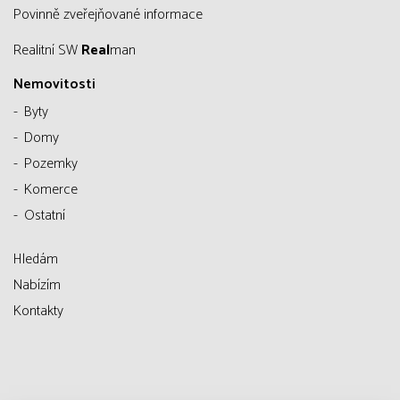
Povinně zveřejňované informace
Realitní SW
Real
man
Nemovitosti
Byty
Domy
Pozemky
Komerce
Ostatní
Hledám
Nabízím
Kontakty