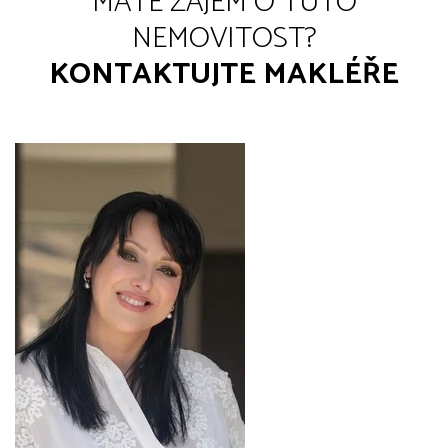
MÁTE ZÁJEM O TUTO
NEMOVITOST?
KONTAKTUJTE MAKLÉŘE