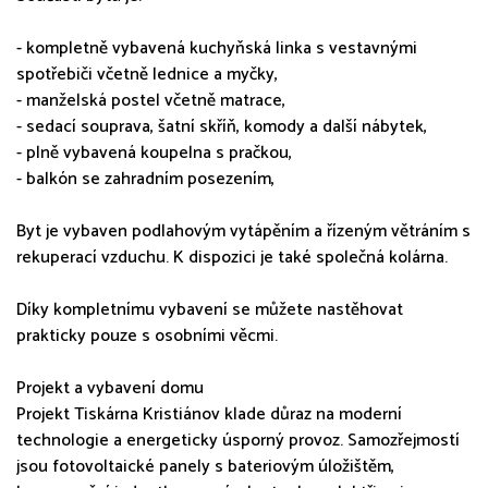
- kompletně vybavená kuchyňská linka s vestavnými
spotřebiči včetně lednice a myčky,
- manželská postel včetně matrace,
- sedací souprava, šatní skříň, komody a další nábytek,
- plně vybavená koupelna s pračkou,
- balkón se zahradním posezením,
Byt je vybaven podlahovým vytápěním a řízeným větráním s
rekuperací vzduchu. K dispozici je také společná kolárna.
Díky kompletnímu vybavení se můžete nastěhovat
prakticky pouze s osobními věcmi.
Projekt a vybavení domu
Projekt Tiskárna Kristiánov klade důraz na moderní
technologie a energeticky úsporný provoz. Samozřejmostí
jsou fotovoltaické panely s bateriovým úložištěm,