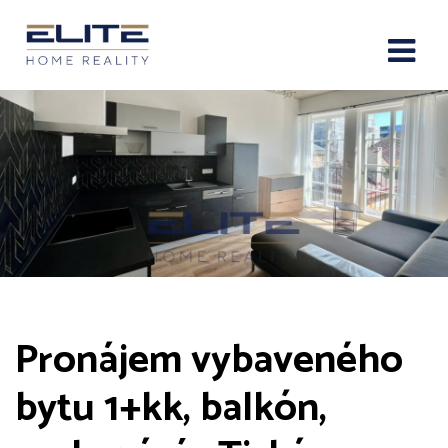
Pronájem vybaveného
bytu 1+kk, balkón,