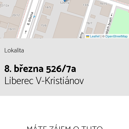
Leaflet
|
©
OpenStreetMap
Lokalita
8. března 526/7a
Liberec V-Kristiánov