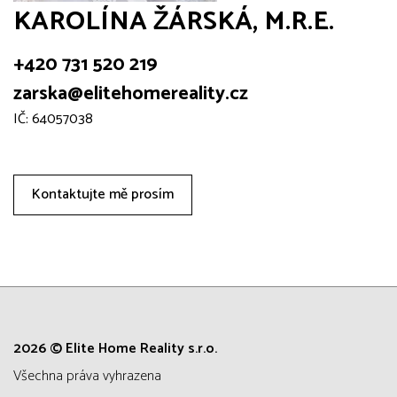
KAROLÍNA ŽÁRSKÁ, M.R.E.
+420 731 520 219
zarska@elitehomereality.cz
IČ: 64057038
Kontaktujte mě prosím
2026 © Elite Home Reality s.r.o.
všechna práva vyhrazena