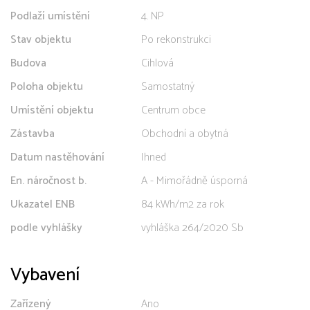
Podlaží umístění
4. NP
Stav objektu
Po rekonstrukci
Budova
Cihlová
Poloha objektu
Samostatný
Umístění objektu
Centrum obce
Zástavba
Obchodní a obytná
Datum nastěhování
Ihned
En. náročnost b.
A - Mimořádně úsporná
Ukazatel ENB
84 kWh/m2 za rok
podle vyhlášky
vyhláška 264/2020 Sb
Vybavení
Zařízený
Ano