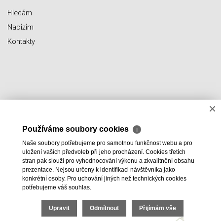
Hledám
Nabízím
Kontakty
×
Používáme soubory cookies
ℹ
Naše soubory potřebujeme pro samotnou funkčnost webu a pro
uložení vašich předvoleb při jeho procházení. Cookies třetích
stran pak slouží pro vyhodnocování výkonu a zkvalitnění obsahu
prezentace. Nejsou určeny k identifikaci návštěvníka jako
konkrétní osoby. Pro uchování jiných než technických cookies
potřebujeme váš souhlas.
Upravit
Odmítnout
Přijímám vše