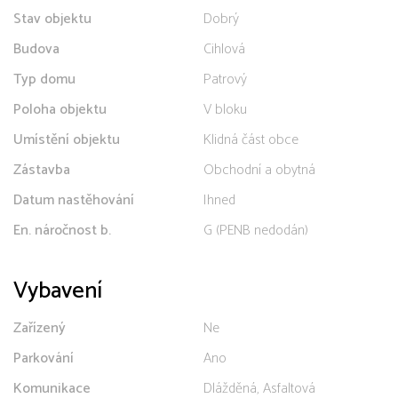
Stav objektu
Dobrý
Budova
Cihlová
Typ domu
Patrový
Poloha objektu
V bloku
Umístění objektu
Klidná část obce
Zástavba
Obchodní a obytná
Datum nastěhování
Ihned
En. náročnost b.
G (PENB nedodán)
Vybavení
Zařízený
Ne
Parkování
Ano
Komunikace
Dlážděná, Asfaltová