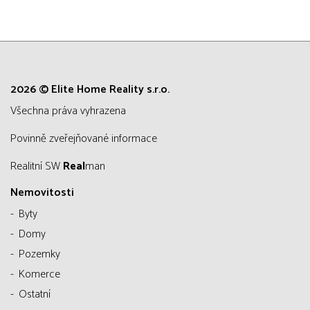
2026 © Elite Home Reality s.r.o.
všechna práva vyhrazena
Povinně zveřejňované informace
Realitní SW
Real
man
Nemovitosti
Byty
Domy
Pozemky
Komerce
Ostatní