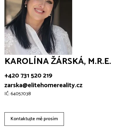
KAROLÍNA ŽÁRSKÁ, M.R.E.
+420 731 520 219
zarska@elitehomereality.cz
IČ: 64057038
Kontaktujte mě prosím