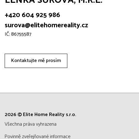
LENKA SŮROVÁ, M.R.E.
+420 604 925 986
surova@elitehomereality.cz
IČ: 86755587
Kontaktujte mě prosím
2026 © Elite Home Reality s.r.o.
všechna práva vyhrazena
Povinně zveřejňované informace