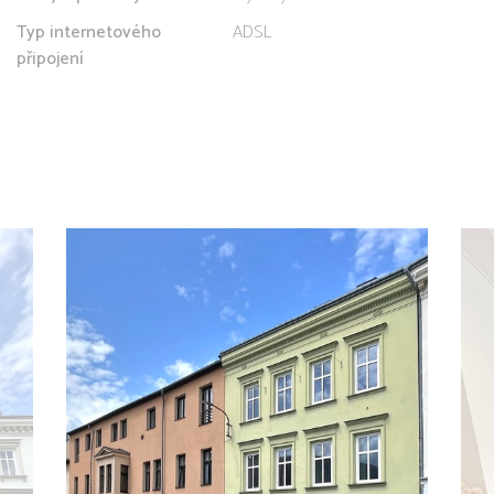
Typ internetového
ADSL
připojení