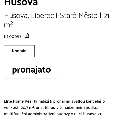
Husova
Husova, Liberec I-Staré Město | 21
m²
ID 00053
Kontakt
pronajato
Elite Home Reality nabízí k pronájmu světlou kancelář o
velikosti 20,7 m², umístěnou v 2. nadzemním podlaží
multifunkční administrativní budovy v ulici Husova 21,