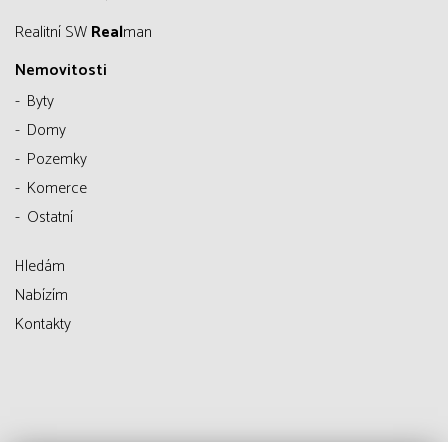
Realitní SW
Real
man
Nemovitosti
Byty
Domy
Pozemky
Komerce
Ostatní
Hledám
Nabízím
Kontakty