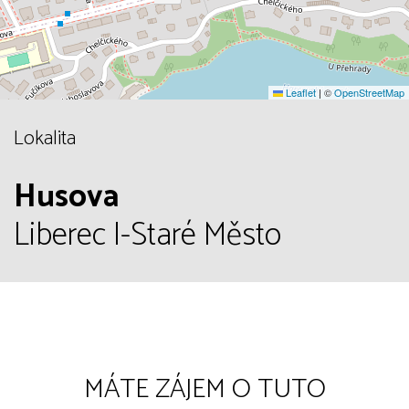
Leaflet
|
©
OpenStreetMap
Lokalita
Husova
Liberec I-Staré Město
MÁTE ZÁJEM O TUTO