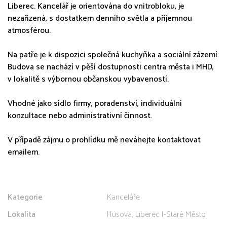
Liberec. Kancelář je orientována do vnitrobloku, je
nezařízená, s dostatkem denního světla a příjemnou
atmosférou.
Na patře je k dispozici společná kuchyňka a sociální zázemí.
Budova se nachází v pěší dostupnosti centra města i MHD,
v lokalitě s výbornou občanskou vybaveností.
Vhodné jako sídlo firmy, poradenství, individuální
konzultace nebo administrativní činnost.
V případě zájmu o prohlídku mě neváhejte kontaktovat
emailem.
Kategorie
Kanceláře
Lokalita
Husova, Liberec I-Staré Město