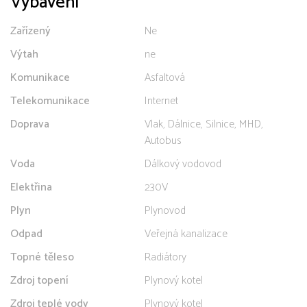
Vybavení
Zařízený
Ne
Výtah
ne
Komunikace
Asfaltová
Telekomunikace
Internet
Doprava
Vlak, Dálnice, Silnice, MHD,
Autobus
Voda
Dálkový vodovod
Elektřina
230V
Plyn
Plynovod
Odpad
Veřejná kanalizace
Topné těleso
Radiátory
Zdroj topení
Plynový kotel
Zdroj teplé vody
Plynový kotel