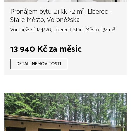
Pronájem bytu 2+kk 32 m², Liberec -
Staré Město, Voroněžská
Voroněžská 144/20, Liberec I-Staré Město | 34 m²
13 940 Kč za měsíc
DETAIL NEMOVITOSTI