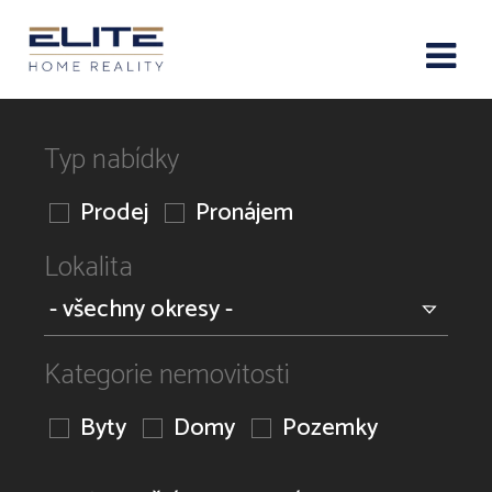
Typ nabídky
Prodej
Pronájem
Lokalita
Kategorie nemovitosti
Byty
Domy
Pozemky