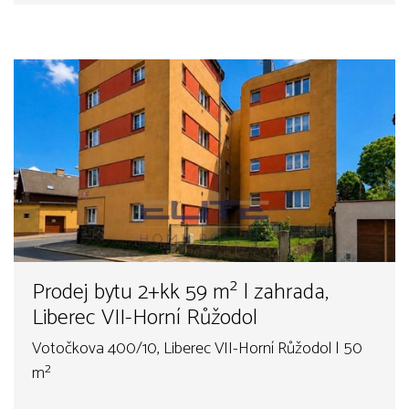
Prodej bytu 2+kk 59 m² | zahrada,
Liberec VII-Horní Růžodol
Votočkova 400/10, Liberec VII-Horní Růžodol | 50
m²