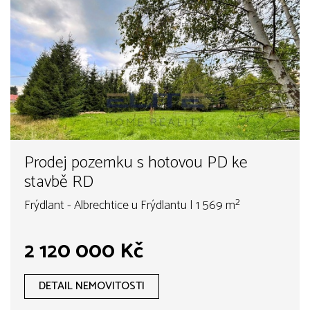
Prodej pozemku s hotovou PD ke
stavbě RD
Frýdlant - Albrechtice u Frýdlantu | 1 569 m²
2 120 000 Kč
DETAIL NEMOVITOSTI