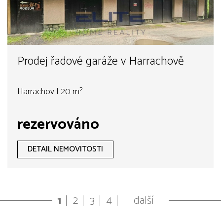
Prodej řadové garáže v Harrachově
Harrachov | 20 m²
rezervováno
DETAIL NEMOVITOSTI
1
2
3
4
další