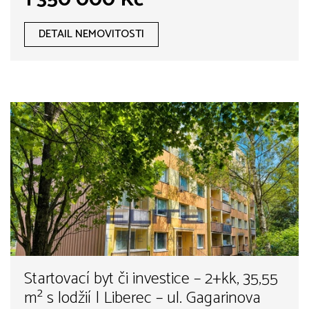
DETAIL NEMOVITOSTI
Startovací byt či investice – 2+kk, 35,55
m² s lodžií | Liberec – ul. Gagarinova