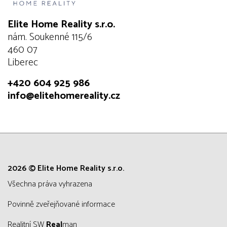
Elite Home Reality s.r.o.
nám. Soukenné 115/6
460 07
Liberec
+420 604 925 986
info@elitehomereality.cz
2026 © Elite Home Reality s.r.o.
všechna práva vyhrazena
Povinně zveřejňované informace
Realitní SW
Real
man