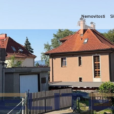
Nemovitosti
S