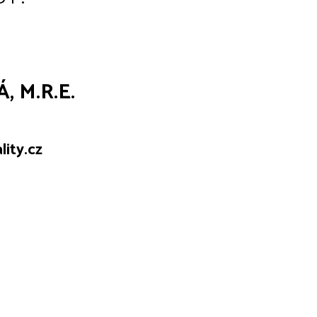
 M.R.E.
ity.cz