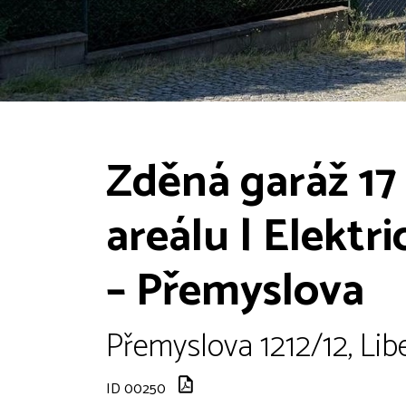
Zděná garáž 17
areálu | Elektri
– Přemyslova
Přemyslova 1212/12, Libe
ID 00250