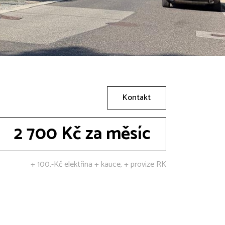
Kontakt
2 700 Kč za měsíc
+ 100,-Kč elektřina + kauce, + provize RK