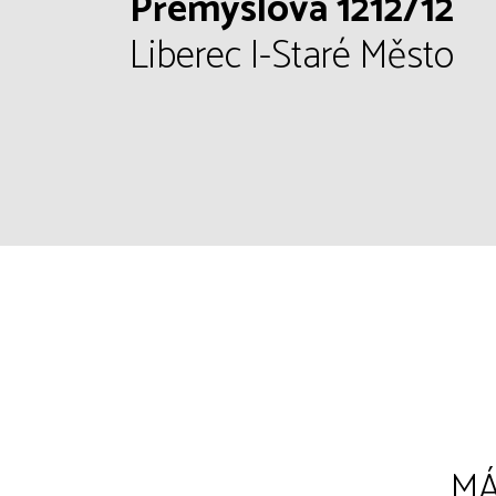
Přemyslova 1212/12
Liberec I-Staré Město
MÁ