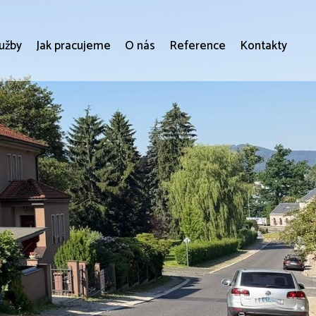
lužby
Jak pracujeme
O nás
Reference
Kontakty