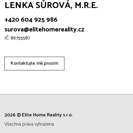
LENKA SŮROVÁ, M.R.E.
+420 604 925 986
surova@elitehomereality.cz
IČ: 86755587
Kontaktujte mě prosím
2026 © Elite Home Reality s.r.o.
všechna práva vyhrazena