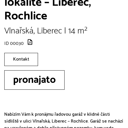
lokalitě – Liberec,
Rochlice
Vlnařská, Liberec | 14 m²
ID 00030
Kontakt
pronajato
Nabízím Vám k pronájmu řadovou garáž v klidné části
sídliště v ulici Vlnařská, Liberec – Rochlice. Garáž se nachází