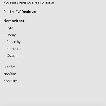
Povinně zveřejňované informace
Realitní SW
Real
man
Nemovitosti
Byty
Domy
Pozemky
Komerce
Ostatní
Hledám
Nabízím
Kontakty