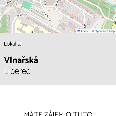
Leaflet
|
©
OpenStreetMap
Lokalita
Vlnařská
Liberec
MÁTE ZÁJEM O TUTO