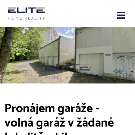
Pronájem garáže -
volná garáž v žádané