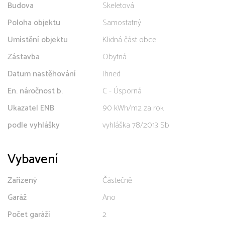
Budova
Skeletová
Poloha objektu
Samostatný
Umístění objektu
Klidná část obce
Zástavba
Obytná
Datum nastěhování
Ihned
En. náročnost b.
C - Úsporná
Ukazatel ENB
90 kWh/m2 za rok
podle vyhlášky
vyhláška 78/2013 Sb
Vybavení
Zařízený
Částečně
Garáž
Ano
Počet garáží
2