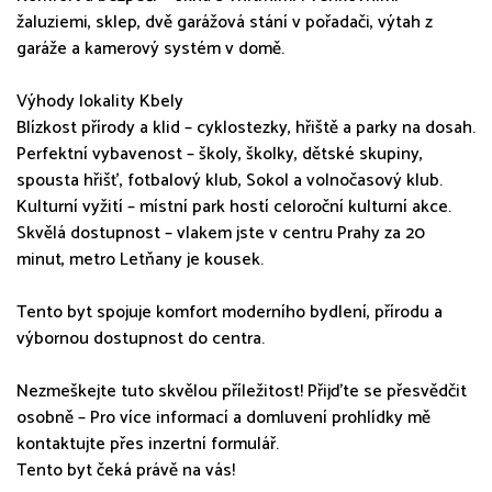
žaluziemi, sklep, dvě garážová stání v pořadači, výtah z
garáže a kamerový systém v domě.
Výhody lokality Kbely
Blízkost přírody a klid – cyklostezky, hřiště a parky na dosah.
Perfektní vybavenost – školy, školky, dětské skupiny,
spousta hřišť, fotbalový klub, Sokol a volnočasový klub.
Kulturní vyžití – místní park hostí celoroční kulturní akce.
Skvělá dostupnost – vlakem jste v centru Prahy za 20
minut, metro Letňany je kousek.
Tento byt spojuje komfort moderního bydlení, přírodu a
výbornou dostupnost do centra.
Nezmeškejte tuto skvělou příležitost! Přijďte se přesvědčit
osobně – Pro více informací a domluvení prohlídky mě
kontaktujte přes inzertní formulář.
Tento byt čeká právě na vás!