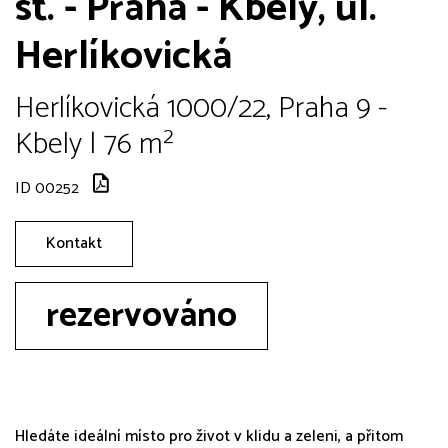
st. - Praha - Kbely, ul.
Herlíkovická
Herlíkovická 1000/22, Praha 9 -
Kbely | 76 m²
ID 00252
Kontakt
rezervováno
Hledáte ideální místo pro život v klidu a zeleni, a přitom