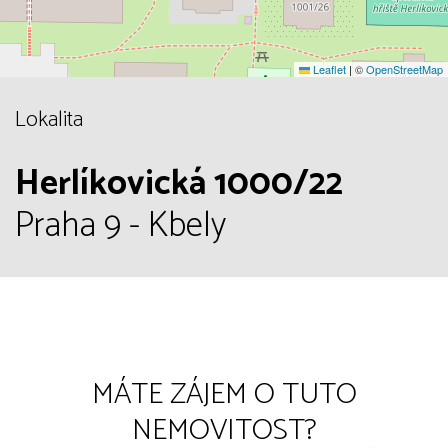
Leaflet
|
©
OpenStreetMap
Lokalita
Herlíkovická 1000/22
Praha 9 - Kbely
MÁTE ZÁJEM O TUTO
NEMOVITOST?