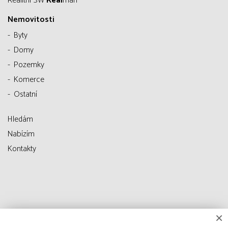
Realitní SW
Real
man
Nemovitosti
Byty
Domy
Pozemky
Komerce
Ostatní
Hledám
Nabízím
Kontakty
×