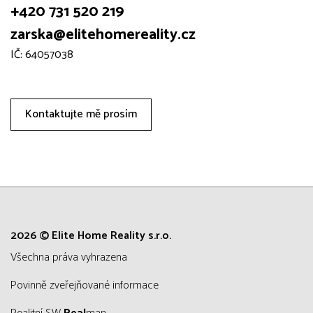
+420 731 520 219
zarska@elitehomereality.cz
IČ: 64057038
Kontaktujte mě prosím
2026 © Elite Home Reality s.r.o.
všechna práva vyhrazena
Povinně zveřejňované informace