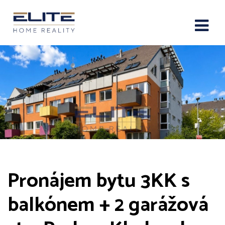
Pronájem bytu 3KK s
balkónem + 2 garážová