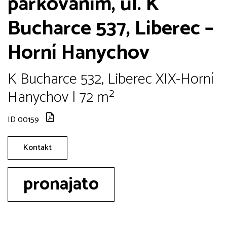
parkováním, ul. K
Bucharce 537, Liberec –
Horní Hanychov
K Bucharce 532, Liberec XIX-Horní
Hanychov | 72 m²
ID 00159
Kontakt
pronajato