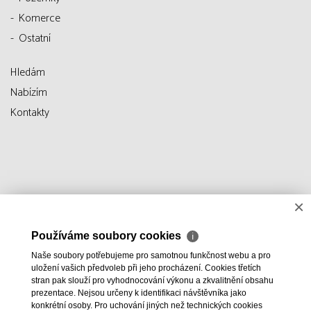
Komerce
Ostatní
Hledám
Nabízím
Kontakty
×
Používáme soubory cookies
ℹ
Naše soubory potřebujeme pro samotnou funkčnost webu a pro
uložení vašich předvoleb při jeho procházení. Cookies třetích
stran pak slouží pro vyhodnocování výkonu a zkvalitnění obsahu
prezentace. Nejsou určeny k identifikaci návštěvníka jako
konkrétní osoby. Pro uchování jiných než technických cookies