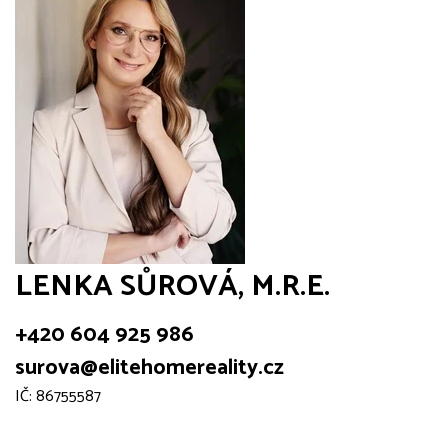
LENKA SŮROVÁ, M.R.E.
+420 604 925 986
surova@elitehomereality.cz
IČ: 86755587