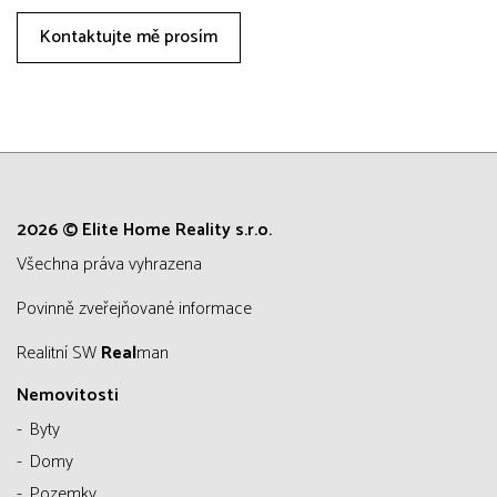
Kontaktujte mě prosím
2026 © Elite Home Reality s.r.o.
všechna práva vyhrazena
Povinně zveřejňované informace
Realitní SW
Real
man
Nemovitosti
Byty
Domy
Pozemky