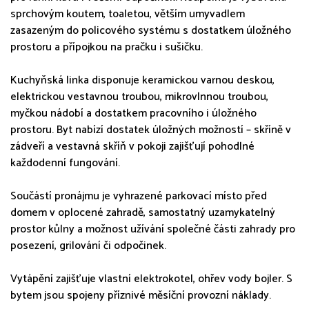
sprchovým koutem, toaletou, větším umyvadlem
zasazeným do policového systému s dostatkem úložného
prostoru a přípojkou na pračku i sušičku.
Kuchyňská linka disponuje keramickou varnou deskou,
elektrickou vestavnou troubou, mikrovlnnou troubou,
myčkou nádobí a dostatkem pracovního i úložného
prostoru. Byt nabízí dostatek úložných možností – skříně v
zádveří a vestavná skříň v pokoji zajišťují pohodlné
každodenní fungování.
Součástí pronájmu je vyhrazené parkovací místo před
domem v oplocené zahradě, samostatný uzamykatelný
prostor kůlny a možnost užívání společné části zahrady pro
posezení, grilování či odpočinek.
Vytápění zajišťuje vlastní elektrokotel, ohřev vody bojler. S
bytem jsou spojeny příznivé měsíční provozní náklady.