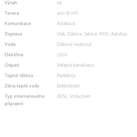
Výtah
ne
Terasa
ano (9 m²)
Komunikace
Asfaltová
Doprava
Vlak, Dálnice, Silnice, MHD, Autobus
Voda
Dálkový vodovod
Elektřina
230V
Odpad
Veřejná kanalizace
Topné těleso
Radiátory
Zdroj teplé vody
Elektrokotel
Typ internetového
ADSL, Vzduchem
připojení