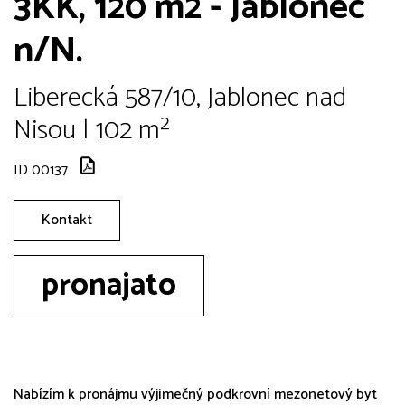
3KK, 120 m2 - Jablonec
n/N.
Liberecká 587/10, Jablonec nad
Nisou | 102 m²
ID 00137
Kontakt
pronajato
Nabízím k pronájmu výjimečný podkrovní mezonetový byt