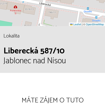
Leaflet
|
©
OpenStreetMap
Lokalita
Liberecká 587/10
Jablonec nad Nisou
MÁTE ZÁJEM O TUTO