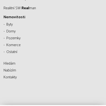
Realitní SW
Real
man
Nemovitosti
Byty
Domy
Pozemky
Komerce
Ostatní
Hledám
Nabízím
Kontakty