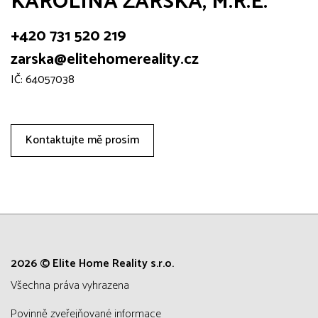
KAROLÍNA ŽÁRSKÁ, M.R.E.
+420 731 520 219
zarska@elitehomereality.cz
IČ: 64057038
Kontaktujte mě prosím
2026 © Elite Home Reality s.r.o.
všechna práva vyhrazena
Povinně zveřejňované informace