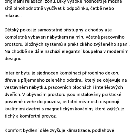
originální relaxační zónu. Díky vysoké nosnosti je možné
sítě plnohodnotně využívat k odpočinku, četbě nebo
relaxaci.
Dětský pokoj je samostatně přístupný z chodby a je
kompletně vybaven nábytkem na míru včetně pracovního
prostoru, úložných systémů a praktického zvýšeného spaní.
Na chodbě se dále nachází elegantní koupelna v moderním
designu.
Interiér bytu je sjednocen kombinací přírodního dekoru
dřeva a příjemného zeleného odstínu, který se objevuje na
vestavném nábytku, pracovních plochách i interiérových
dveřích. V obývacím prostoru jsou instalovány praktické
posuvné dveře do pouzdra, ostatní místnosti disponují
kvalitními dveřmi s magnetickým kováním, které zajišťuje
tichý a komfortní provoz.
Komfort bydlení dále zvyšuje klimatizace, podlahové