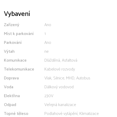
Vybavení
Zařízený
Ano
Míst k parkování
1
Parkování
Ano
Výtah
ne
Komunikace
Dlážděná, Asfaltová
Telekomunikace
Kabelové rozvody
Doprava
Vlak, Silnice, MHD, Autobus
Voda
Dálkový vodovod
Elektřina
230V
Odpad
Veřejná kanalizace
Topné těleso
Podlahové vytápění, Klimatizace