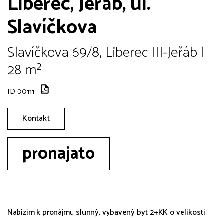
Liberec, Jeřáb, ul.
Slavíčkova
Slavíčkova 69/8, Liberec III-Jeřáb |
28 m²
ID 00111
Kontakt
pronajato
Nabízím k pronájmu slunný, vybavený byt 2+KK o velikosti