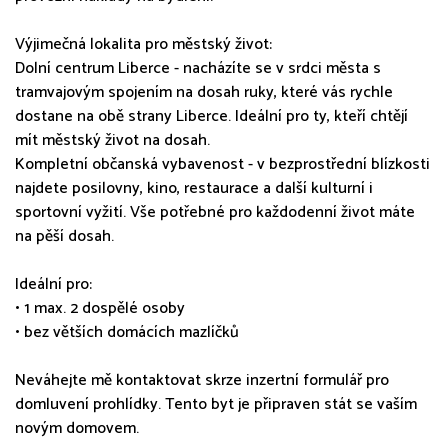
Výjimečná lokalita pro městský život:
Dolní centrum Liberce - nacházíte se v srdci města s
tramvajovým spojením na dosah ruky, které vás rychle
dostane na obě strany Liberce. Ideální pro ty, kteří chtějí
mít městský život na dosah.
Kompletní občanská vybavenost - v bezprostřední blízkosti
najdete posilovny, kino, restaurace a další kulturní i
sportovní vyžití. Vše potřebné pro každodenní život máte
na pěší dosah.
Ideální pro:
• 1 max. 2 dospělé osoby
• bez větších domácích mazlíčků
Neváhejte mě kontaktovat skrze inzertní formulář pro
domluvení prohlídky. Tento byt je připraven stát se vaším
novým domovem.