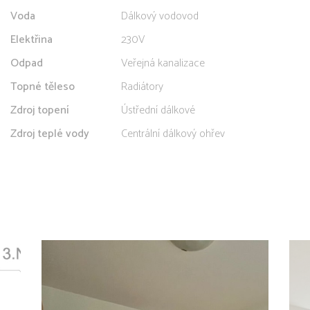
Voda
Dálkový vodovod
Elektřina
230V
Odpad
Veřejná kanalizace
Topné těleso
Radiátory
Zdroj topení
Ústřední dálkové
Zdroj teplé vody
Centrální dálkový ohřev