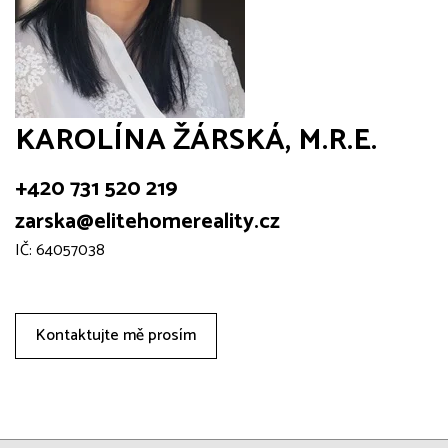
KAROLÍNA ŽÁRSKÁ, M.R.E.
+420 731 520 219
zarska@elitehomereality.cz
IČ: 64057038
Kontaktujte mě prosím