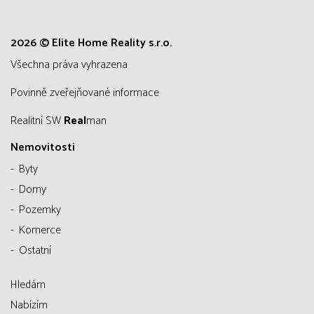
2026 © Elite Home Reality s.r.o.
všechna práva vyhrazena
Povinně zveřejňované informace
Realitní SW
Real
man
Nemovitosti
Byty
Domy
Pozemky
Komerce
Ostatní
Hledám
Nabízím