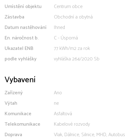
Umístění objektu
Centrum obce
Zástavba
Obchodní a obytná
Datum nastěhování
Ihned
En. náročnost b.
C - Úsporná
Ukazatel ENB
77 kWh/m2 za rok
podle vyhlášky
vyhláška 264/2020 Sb
Vybavení
Zařízený
Ano
Výtah
ne
Komunikace
Asfaltová
Telekomunikace
Kabelové rozvody
Doprava
Vlak, Dálnice, Silnice, MHD, Autobus