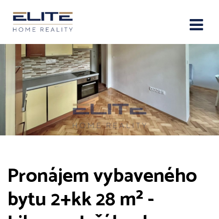
Pronájem vybaveného
bytu 2+kk 28 m² -