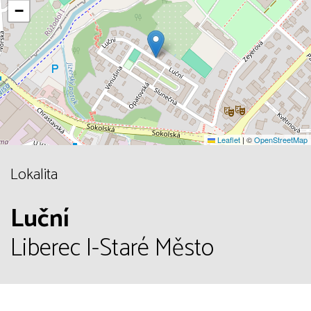
−
Leaflet
|
©
OpenStreetMap
Lokalita
Luční
Liberec I-Staré Město