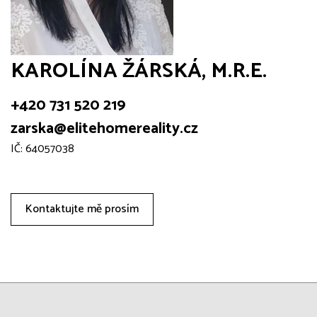
KAROLÍNA ŽÁRSKÁ, M.R.E.
+420 731 520 219
zarska@elitehomereality.cz
IČ: 64057038
Kontaktujte mě prosím