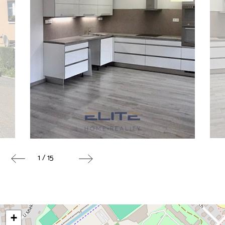
1 / 15
+