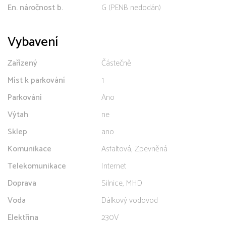
En. náročnost b.
G (PENB nedodán)
Vybavení
Zařízený
Částečně
Míst k parkování
1
Parkování
Ano
Výtah
ne
Sklep
ano
Komunikace
Asfaltová, Zpevněná
Telekomunikace
Internet
Doprava
Silnice, MHD
Voda
Dálkový vodovod
Elektřina
230V