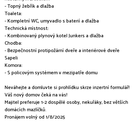
- Topný žebřík a dlažba
Toaleta:
- Kompletní WC, umyvadlo s baterií a dlažba
Technická místnost:
- Kombinovaný plynový kotel Junkers a dlažba
Chodba:
- Bezpečnostní protipožární dveře a interiérové dveře
Sapeli
Komora:
- S policovým systémem v mezipatře domu
Neváhejte a domluvte si prohlídku skrze inzertní formulář!
Váš nový domov čeká na vás!
Majitel preferuje 1-2 dospělé osoby, nekuřáky, bez větších
domácích mazlíčků.
Pronájem volný od 1/8/2025