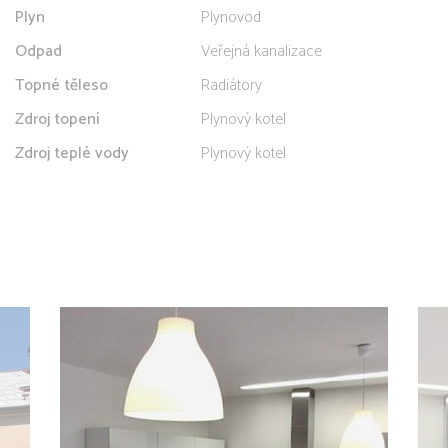
Plyn
Plynovod
Odpad
Veřejná kanalizace
Topné těleso
Radiátory
Zdroj topení
Plynový kotel
Zdroj teplé vody
Plynový kotel