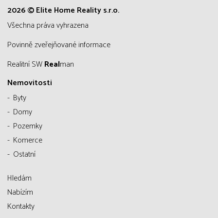
2026 © Elite Home Reality s.r.o.
všechna práva vyhrazena
Povinně zveřejňované informace
Realitní SW
Real
man
Nemovitosti
Byty
Domy
Pozemky
Komerce
Ostatní
Hledám
Nabízím
Kontakty