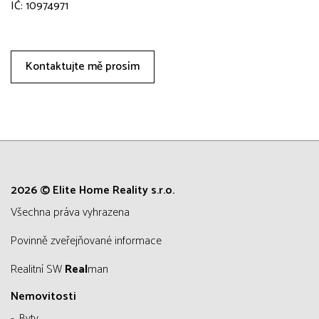
IČ: 10974971
Kontaktujte mě prosím
2026 © Elite Home Reality s.r.o.
všechna práva vyhrazena
Povinně zveřejňované informace
Realitní SW
Real
man
Nemovitosti
Byty