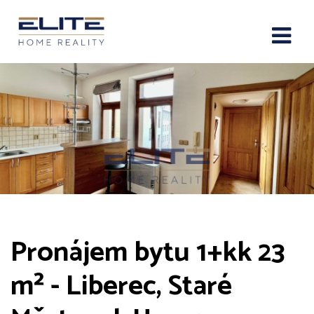
Pronájem bytu 1+kk 23
m² - Liberec, Staré