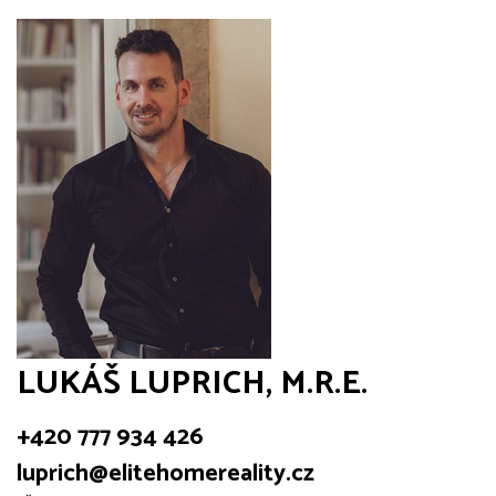
LUKÁŠ LUPRICH, M.R.E.
+420 777 934 426
luprich@elitehomereality.cz