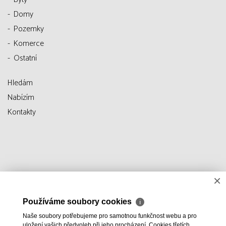
Domy
Pozemky
Komerce
Ostatní
Hledám
Nabízím
Kontakty
×
Používáme soubory cookies
ℹ
Naše soubory potřebujeme pro samotnou funkčnost webu a pro
uložení vašich předvoleb při jeho procházení. Cookies třetích