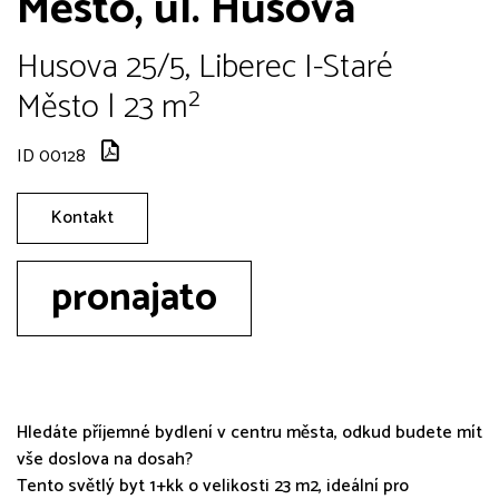
Město, ul. Husova
Husova 25/5, Liberec I-Staré
Město | 23 m²
ID 00128
Kontakt
pronajato
Hledáte příjemné bydlení v centru města, odkud budete mít
vše doslova na dosah?
Tento světlý byt 1+kk o velikosti 23 m2, ideální pro