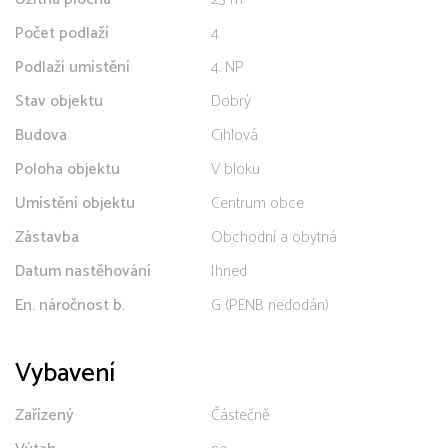
Počet podlaží
4
Podlaží umístění
4. NP
Stav objektu
Dobrý
Budova
Cihlová
Poloha objektu
V bloku
Umístění objektu
Centrum obce
Zástavba
Obchodní a obytná
Datum nastěhování
Ihned
En. náročnost b.
G (PENB nedodán)
Vybavení
Zařízený
Částečně