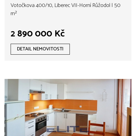
Votočkova 400/10, Liberec VII-Horní Růžodol | 50
m²
2 890 000 Kč
DETAIL NEMOVITOSTI