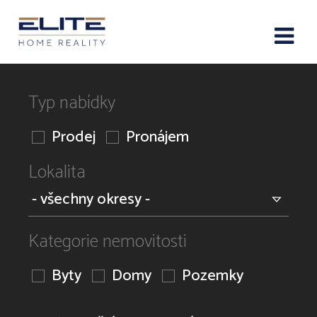
Typ nabídky
Prodej
Pronájem
Lokalita
Kategorie nemovitosti
Byty
Domy
Pozemky