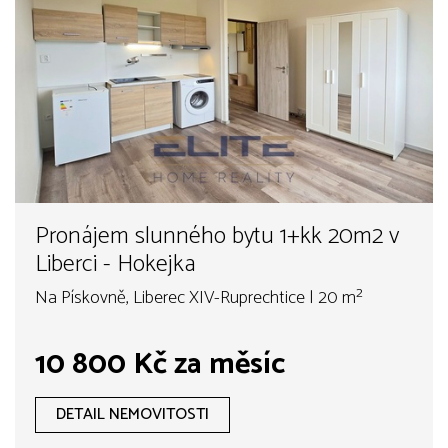
Pronájem slunného bytu 1+kk 20m2 v
Liberci - Hokejka
Na Pískovně, Liberec XIV-Ruprechtice | 20 m²
10 800 Kč za měsíc
DETAIL NEMOVITOSTI