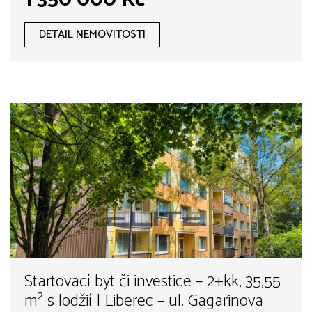
DETAIL NEMOVITOSTI
Startovací byt či investice – 2+kk, 35,55
m² s lodžií | Liberec – ul. Gagarinova