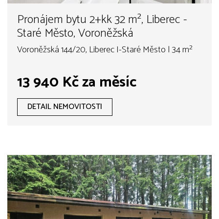
Pronájem bytu 2+kk 32 m², Liberec -
Staré Město, Voroněžská
Voroněžská 144/20, Liberec I-Staré Město | 34 m²
13 940 Kč za měsíc
DETAIL NEMOVITOSTI