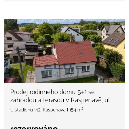
Prodej rodinného domu 5+1 se
zahradou a terasou v Raspenavě, ul. U
stadionu
U stadionu 142, Raspenava | 154 m²