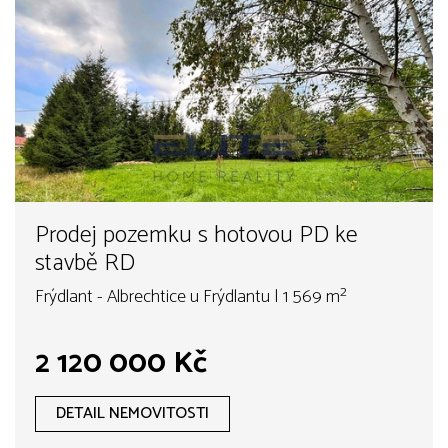
Prodej pozemku s hotovou PD ke
stavbě RD
Frýdlant - Albrechtice u Frýdlantu | 1 569 m²
2 120 000 Kč
DETAIL NEMOVITOSTI