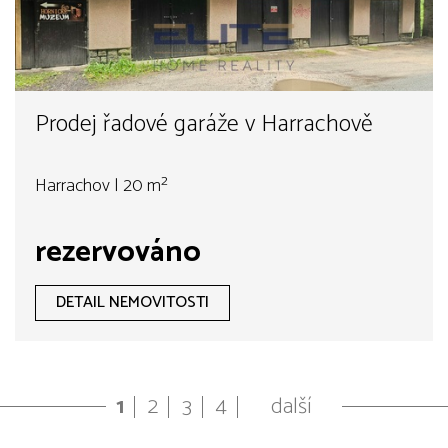
Prodej řadové garáže v Harrachově
Harrachov | 20 m²
rezervováno
DETAIL NEMOVITOSTI
1
2
3
4
další