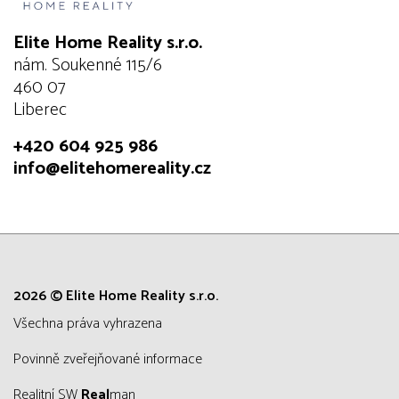
Elite Home Reality s.r.o.
nám. Soukenné 115/6
460 07
Liberec
+420 604 925 986
info@elitehomereality.cz
2026 © Elite Home Reality s.r.o.
všechna práva vyhrazena
Povinně zveřejňované informace
Realitní SW
Real
man