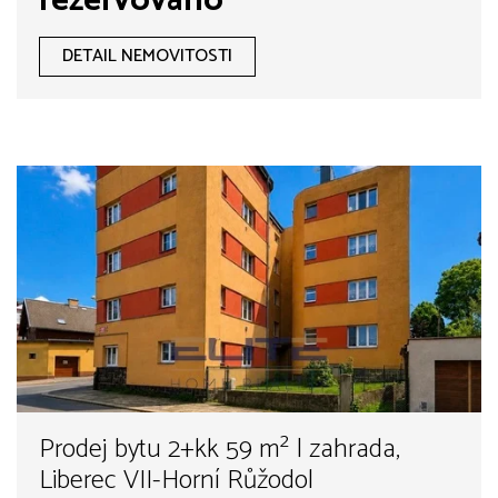
rezervováno
DETAIL NEMOVITOSTI
Prodej bytu 2+kk 59 m² | zahrada,
Liberec VII-Horní Růžodol