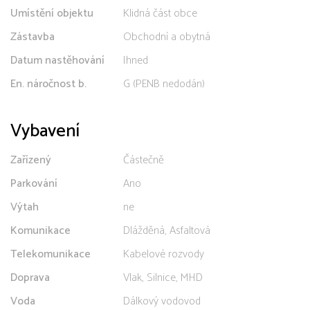
Umístění objektu
Klidná část obce
Zástavba
Obchodní a obytná
Datum nastěhování
Ihned
En. náročnost b.
G (PENB nedodán)
Vybavení
Zařízený
Částečně
Parkování
Ano
Výtah
ne
Komunikace
Dlážděná, Asfaltová
Telekomunikace
Kabelové rozvody
Doprava
Vlak, Silnice, MHD
Voda
Dálkový vodovod