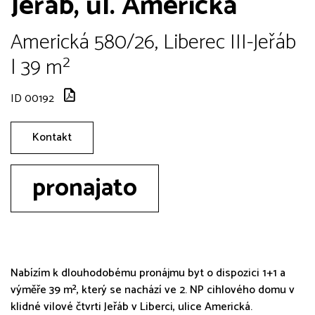
Jeřáb, ul. Americká
Americká 580/26, Liberec III-Jeřáb
| 39 m²
ID 00192
Kontakt
pronajato
Nabízím k dlouhodobému pronájmu byt o dispozici 1+1 a
výměře 39 m², který se nachází ve 2. NP cihlového domu v
klidné vilové čtvrti Jeřáb v Liberci, ulice Americká.