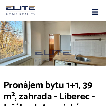
Pronájem bytu 1+1, 39
m², zahrada - Liberec -