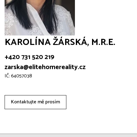
KAROLÍNA ŽÁRSKÁ, M.R.E.
+420 731 520 219
zarska@elitehomereality.cz
IČ: 64057038
Kontaktujte mě prosím