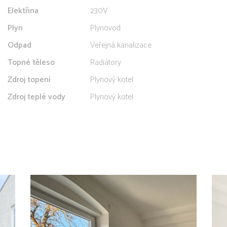
Elektřina
230V
Plyn
Plynovod
Odpad
Veřejná kanalizace
Topné těleso
Radiátory
Zdroj topení
Plynový kotel
Zdroj teplé vody
Plynový kotel