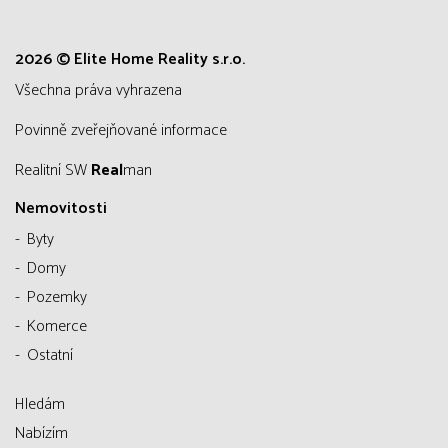
2026 © Elite Home Reality s.r.o.
všechna práva vyhrazena
Povinně zveřejňované informace
Realitní SW
Real
man
Nemovitosti
Byty
Domy
Pozemky
Komerce
Ostatní
Hledám
Nabízím