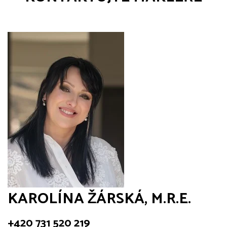
KAROLÍNA ŽÁRSKÁ, M.R.E.
+420 731 520 219