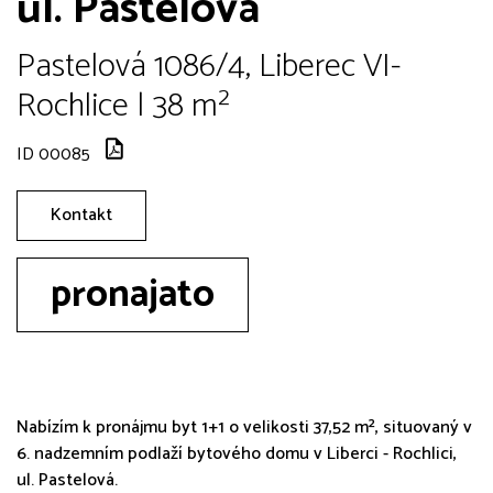
ul. Pastelová
Pastelová 1086/4, Liberec VI-
Rochlice | 38 m²
ID 00085
Kontakt
pronajato
Nabízím k pronájmu byt 1+1 o velikosti 37,52 m², situovaný v
6. nadzemním podlaží bytového domu v Liberci - Rochlici,
ul. Pastelová.