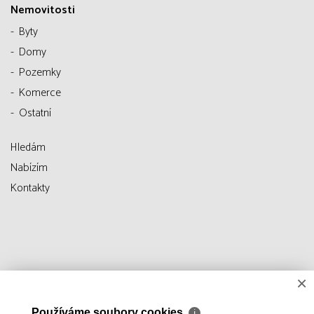
Nemovitosti
Byty
Domy
Pozemky
Komerce
Ostatní
Hledám
Nabízím
Kontakty
×
Používáme soubory cookies
ℹ