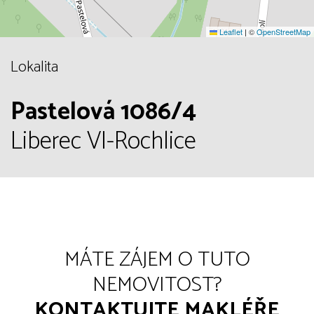
Leaflet
|
©
OpenStreetMap
Lokalita
Pastelová 1086/4
Liberec VI-Rochlice
MÁTE ZÁJEM O TUTO
NEMOVITOST?
KONTAKTUJTE MAKLÉŘE