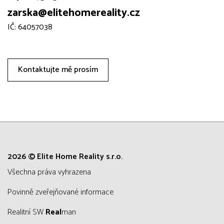
zarska@elitehomereality.cz
IČ: 64057038
Kontaktujte mě prosím
2026 © Elite Home Reality s.r.o.
všechna práva vyhrazena
Povinně zveřejňované informace
Realitní SW
Real
man