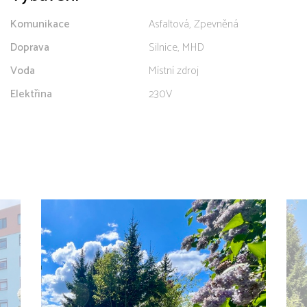
Komunikace
Asfaltová, Zpevněná
Doprava
Silnice, MHD
Voda
Místní zdroj
Elektřina
230V