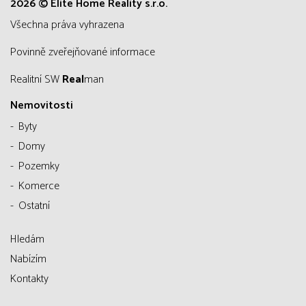
2026 © Elite Home Reality s.r.o.
všechna práva vyhrazena
Povinně zveřejňované informace
Realitní SW
Real
man
Nemovitosti
Byty
Domy
Pozemky
Komerce
Ostatní
Hledám
Nabízím
Kontakty