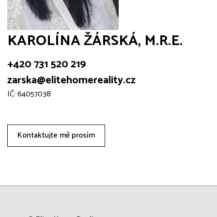
KAROLÍNA ŽÁRSKÁ, M.R.E.
+420 731 520 219
zarska@elitehomereality.cz
IČ: 64057038
Kontaktujte mě prosím