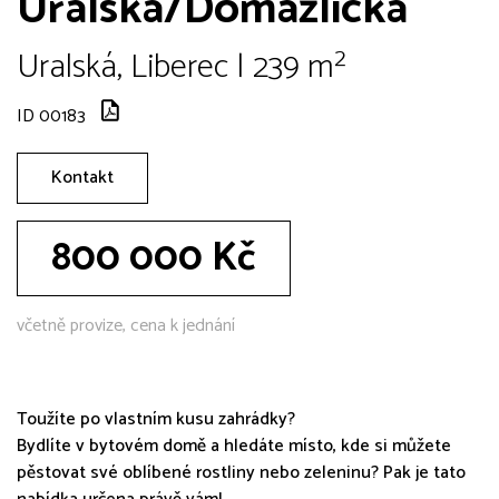
Uralská/Domažlická
Uralská, Liberec | 239 m²
ID 00183
Kontakt
800 000 Kč
včetně provize, cena k jednání
Toužíte po vlastním kusu zahrádky?
Bydlíte v bytovém domě a hledáte místo, kde si můžete
pěstovat své oblíbené rostliny nebo zeleninu? Pak je tato