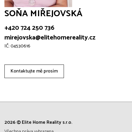
SOŇA MIŘEJOVSKÁ
+420 724 250 736
mirejovska@elitehomereality.cz
IČ: 04530616
Kontaktujte mě prosím
2026 © Elite Home Reality s.r.o.
všechna práva vyhrazena