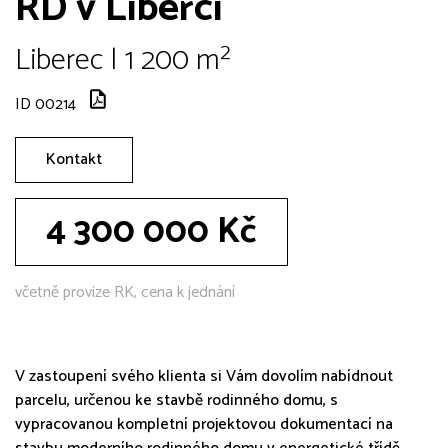
RD v Liberci
Liberec | 1 200 m²
ID 00214
Kontakt
4 300 000 Kč
včetně provize RK, cena k jednání
V zastoupení svého klienta si Vám dovolím nabídnout
parcelu, určenou ke stavbě rodinného domu, s
vypracovanou kompletní projektovou dokumentací na