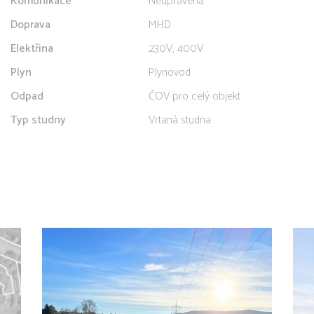
Komunikace
Neupravená
Doprava
MHD
Elektřina
230V, 400V
Plyn
Plynovod
Odpad
ČOV pro celý objekt
Typ studny
Vrtaná studna