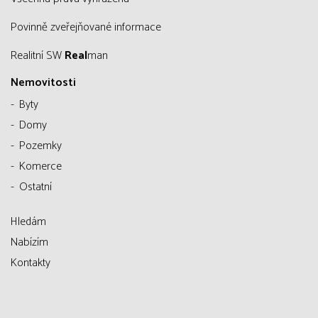
Povinně zveřejňované informace
Realitní SW
Real
man
Nemovitosti
Byty
Domy
Pozemky
Komerce
Ostatní
Hledám
Nabízím
Kontakty