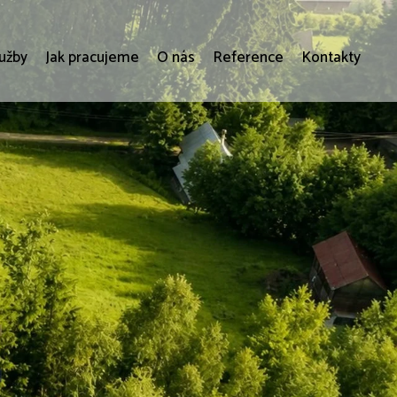
lužby
Jak pracujeme
O nás
Reference
Kontakty