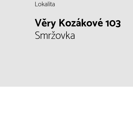
Lokalita
Věry Kozákové 103
Smržovka