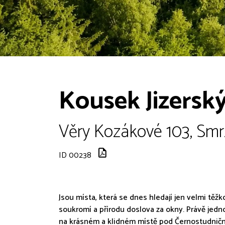
Kousek Jizerský
Věry Kozákové 103, Smr
ID 00238
Jsou místa, která se dnes hledají jen velmi těž
soukromí a přírodu doslova za okny. Právě jed
na krásném a klidném místě pod Černostudničn