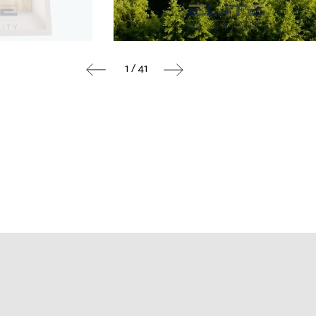
1 / 41