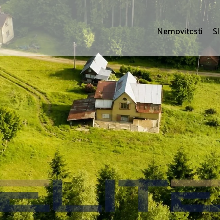
Nemovitosti
S