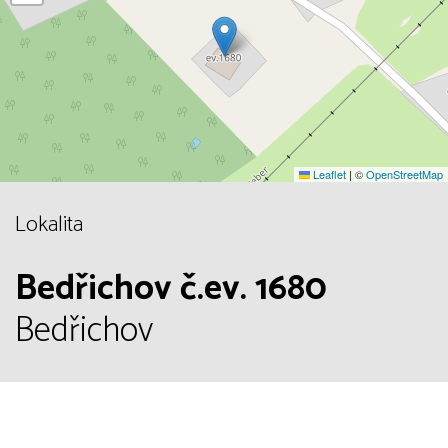
Leaflet
|
©
OpenStreetMap
Lokalita
Bedřichov č.ev. 1680
Bedřichov