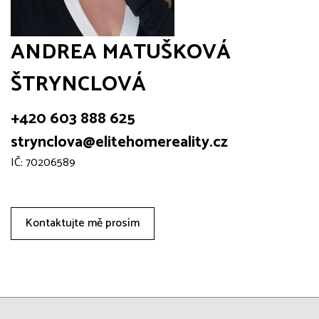
ANDREA MATUŠKOVÁ
ŠTRYNCLOVÁ
+420 603 888 625
strynclova@elitehomereality.cz
IČ: 70206589
Kontaktujte mě prosím