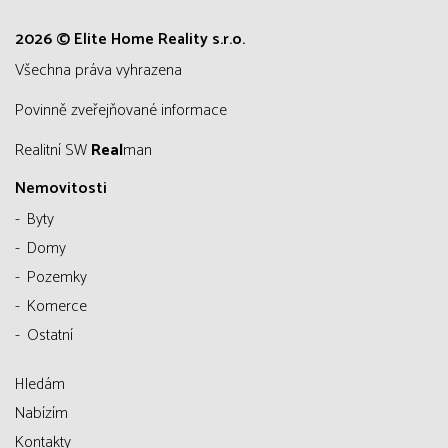
2026 © Elite Home Reality s.r.o.
všechna práva vyhrazena
Povinně zveřejňované informace
Realitní SW
Real
man
Nemovitosti
Byty
Domy
Pozemky
Komerce
Ostatní
Hledám
Nabízím
Kontakty