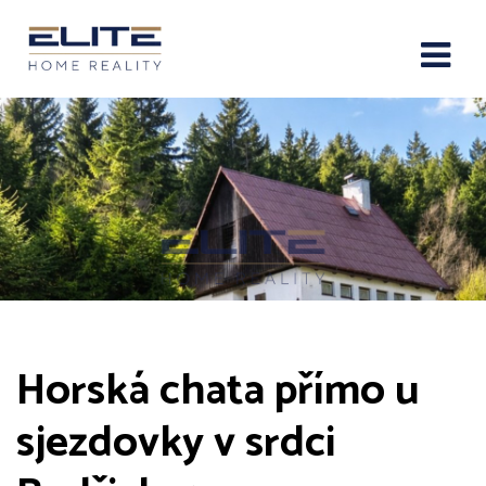
Horská chata přímo u
sjezdovky v srdci