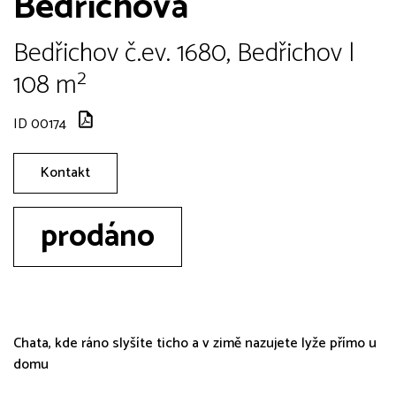
Bedřichova
Bedřichov č.ev. 1680, Bedřichov |
108 m²
ID 00174
Kontakt
prodáno
Chata, kde ráno slyšíte ticho a v zimě nazujete lyže přímo u
domu