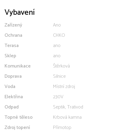
Vybavení
Zařízený
Ano
Ochrana
CHKO
Terasa
ano
Sklep
ano
Komunikace
Štěrková
Doprava
Silnice
Voda
Místní zdroj
Elektřina
230V
Odpad
Septik, Trativod
Topné těleso
Krbová kamna
Zdroj topení
Přímotop