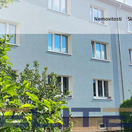
Nemovitosti
S