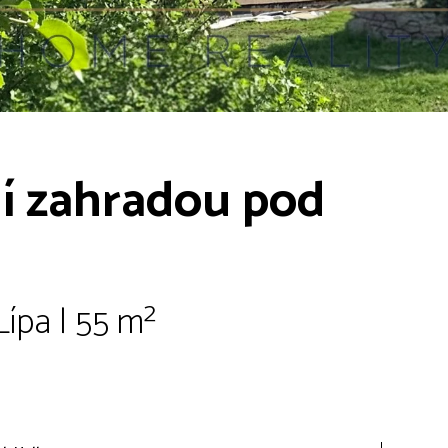
ní zahradou pod
Lípa | 55 m²