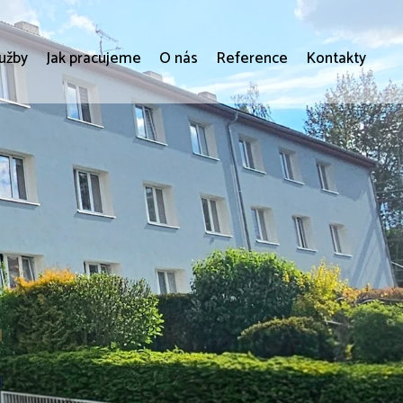
lužby
Jak pracujeme
O nás
Reference
Kontakty