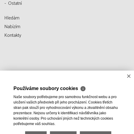
Ostatní
Hledám
Nabízím
Kontakty
×
Používáme soubory cookies
ℹ
Naše soubory potřebujeme pro samotnou funkčnost webu a pro
uložení vašich předvoleb při jeho procházení. Cookies třetích
stran pak slouží pro vyhodnocování výkonu a zkvalitnění obsahu
prezentace. Nejsou určeny k identifikaci návštěvníka jako
konkrétní osoby. Pro uchování jiných než technických cookies
potřebujeme váš souhlas.