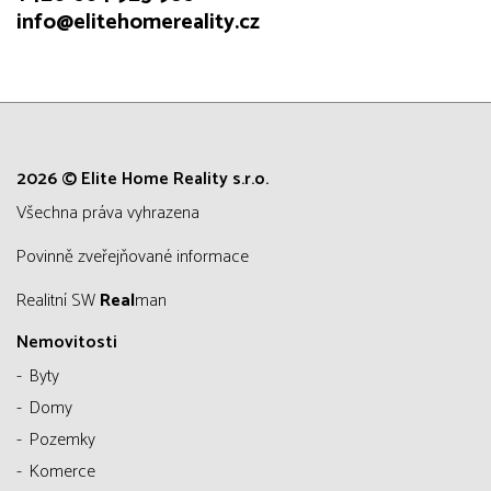
info@elitehomereality.cz
2026 © Elite Home Reality s.r.o.
všechna práva vyhrazena
Povinně zveřejňované informace
Realitní SW
Real
man
Nemovitosti
Byty
Domy
Pozemky
Komerce