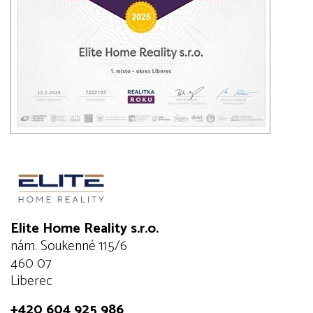
Elite Home Reality s.r.o.
nám. Soukenné 115/6
460 07
Liberec
+420 604 925 986