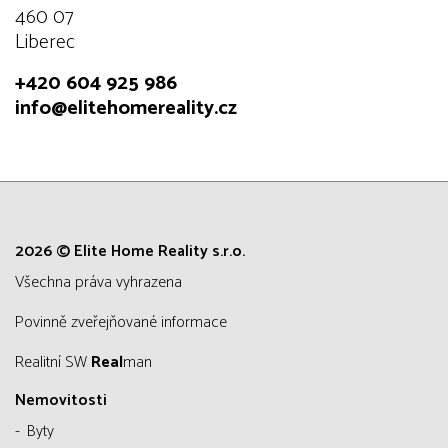
460 07
Liberec
+420 604 925 986
info@elitehomereality.cz
2026 © Elite Home Reality s.r.o.
všechna práva vyhrazena
Povinně zveřejňované informace
Realitní SW
Real
man
Nemovitosti
Byty