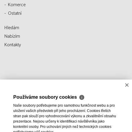
Komerce
Ostatní
Hledám
Nabízím
Kontakty
×
Používáme soubory cookies
ℹ
Naše soubory potřebujeme pro samotnou funkčnost webu a pro
uložení vašich předvoleb při jeho procházení. Cookies třetích
stran pak slouží pro vyhodnocování výkonu a zkvalitnění obsahu
prezentace. Nejsou určeny k identifikaci návštěvníka jako
konkrétní osoby. Pro uchování jiných než technických cookies