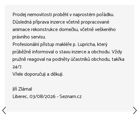
Prodej nemovitosti proběhl v naprostém pořádku.
Důsledná příprava inzerce včetně propracované
animace rekonstrukce domečku, včetně veškerého
právního servisu.
Profesionální přístup makléře p. Lupricha, který
průběžně informoval o stavu inzerce a obchodu. Vždy
pružně reagoval na podněty účastníků obchodu, takřka
24/7.
Vřele doporučuji a děkuji.
Jiří Zlámal
Liberec, 03/08/2026 - Seznam.cz