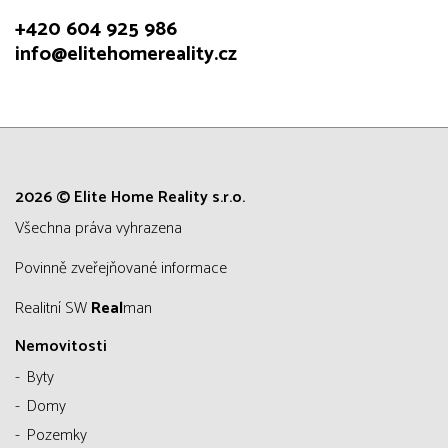
+420 604 925 986
info@elitehomereality.cz
2026 © Elite Home Reality s.r.o.
všechna práva vyhrazena
Povinně zveřejňované informace
Realitní SW
Real
man
Nemovitosti
Byty
Domy
Pozemky