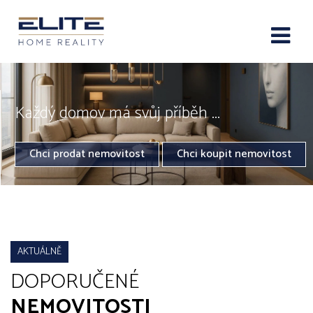
Každý domov má svůj příběh ...
Chci prodat nemovitost
Chci koupit nemovitost
AKTUÁLNĚ
DOPORUČENÉ
NEMOVITOSTI