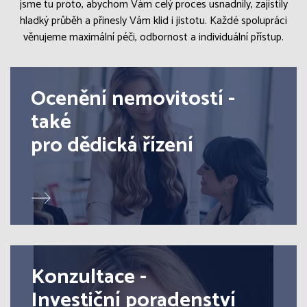
jsme tu proto, abychom Vám celý proces usnadnily, zajistily
hladký průběh a přinesly Vám klid i jistotu. Každé spolupráci
věnujeme maximální péči, odbornost a individuální přístup.
Ocenění nemovitostí -
také
pro dědická řízení
Konzultace -
Investiční poradenství