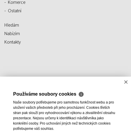
Komerce
Ostatní
Hledám
Nabízím
Kontakty
×
Používáme soubory cookies
ℹ
Naše soubory potřebujeme pro samotnou funkčnost webu a pro
uložení vašich předvoleb při jeho procházení. Cookies třetích
stran pak slouží pro vyhodnocování výkonu a zkvalitnění obsahu
prezentace. Nejsou určeny k identifikaci návštěvníka jako
konkrétní osoby. Pro uchování jiných než technických cookies
potřebujeme váš souhlas.