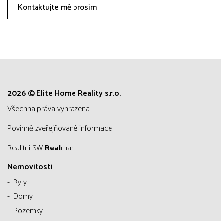
Kontaktujte mě prosím
2026 © Elite Home Reality s.r.o.
všechna práva vyhrazena
Povinně zveřejňované informace
Realitní SW
Real
man
Nemovitosti
Byty
Domy
Pozemky