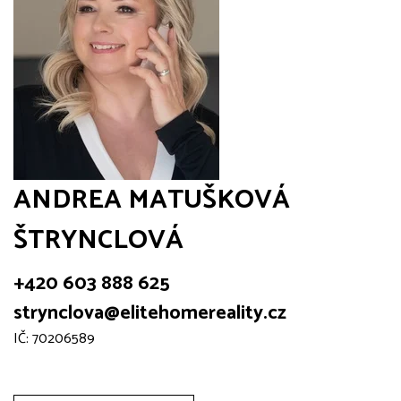
ANDREA MATUŠKOVÁ
ŠTRYNCLOVÁ
+420 603 888 625
strynclova@elitehomereality.cz
IČ: 70206589